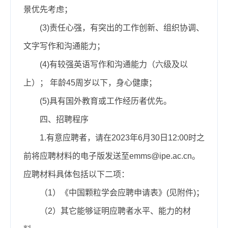
景优先考虑；
(3)责任心强，有突出的工作创新、组织协调、
文字写作和沟通能力；
(4)有较强英语写作和沟通能力（六级及以
上）； 年龄45周岁以下，身心健康；
(5)具有国外教育或工作经历者优先。
四、招聘程序
1.
有意应聘者，请
在2023年6月30日12:00时之
前
将应聘材料的电子版发送至
emms@ipe.ac.cn。
应聘材料具体包括以下二项：
（1）《中国颗粒学会应聘申请表》(见附件)；
（2）其它能够证明应聘者水平、能力的材