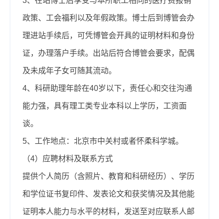
3、在站博士后享受与本所职工相同的医疗费报销
政策、工会福利以及年假政策。博士后到博管会办
理进站手续后，可凭博管会开具的证明材料和身份
证，办理落户手续。出站后符合博管会要求，配偶
及未成年子女可随其流动。
4、科研助理年龄在40岁以下，责任心和交往沟通
能力强，具有理工类专业本科以上学历，工资面
谈。
5、工作地点：北京市中关村或者怀柔科学城。
（4）应聘材料及联系方式
提供个人简历（含照片、教育和科研经历）、学历
和学位证书复印件、发表论文和获奖情况及其他能
证明本人能力与水平的材料，发送至对应联系人邮