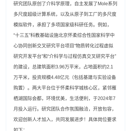
研究团队原创了介科学原理，自主发展了Mole系列
多尺度超级计算系统，以及从原子到工厂的多尺度
模拟软件，承担了多项国家级科研任务。例如，
“十三五”科教基础设施北京怀柔综合性国家科学中
心协同创新交叉研究平台项目“物质转化过程虚拟
研究开发平台”和“介科学与过程仿真交叉研究平台”
的建设，总建筑面积3.96万平米，占地面积约2.1
万平米，投资规模4.48亿元（包括基建与实验设备
购置）。两大平台位于怀柔科学城核心区，紧邻雁
栖湖国际会都，环境优美，生活便利，于2024年7
月投入运行。研究团队合作氛围融洽，开放包容，
欢迎创新人才加入，共同发展进步！具体岗位要求
如下：