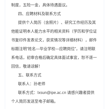
制度，五险一金，具体待遇面议。
四、应聘材料及联系方式
提供个人简历（含照片）、研究工作经历及其
他能证明本人能力水平的相关资料（学历和学位证
书复印件发表论文，获奖情况等详细材料），邮件
标题注明“姓名—毕业学校—应聘岗位”，请注明联
系电话，初审合格后确定具体面试事宜，恕不逐一
回信，敬请谅解！
五、联系方式
联系人：孙老师
联系方式：
lxsun
@ipe.ac.cn 请感兴趣者提供
个人简历发送至电子邮箱。