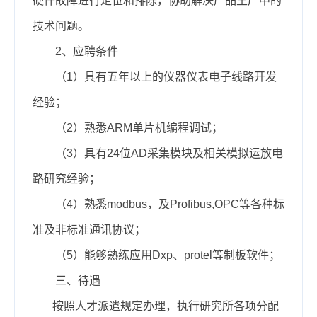
硬件故障进行定位和排除，协助解决产品生产中的
技术问题。
2、应聘条件
（1
）
具有五年以上的仪器仪表电子线路开发
经验；
（2
）
熟悉ARM单片机编程调试；
（3
）
具有24位AD采集模块及相关模拟运放电
路研究经验；
（4）熟悉modbus，及Profibus,OPC等各种标
准及非标准通讯协议；
（
5）
能够熟练应用Dxp、protel等制板软件；
三、待遇
按照人才派遣规定办理，执行研究所各项分配