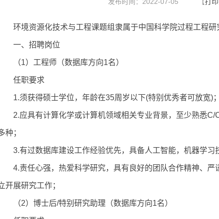
发布时间：2022-07-05
【
打印
环境资源化技术与工程课题组隶属于中国科学院过程工程研
一、招聘岗位
（1）工程师（数据库方向1名）
任职要求
1.须获得硕士学位，年龄在35周岁以下(特别优秀者可放宽)
2.应具有计算化学或计算机领域相关专业背景，至少熟悉C/C++/J
多种；
3.有过数据库建设工作经验优先，具备人工智能，机器学习
4.责任心强，热爱科学研究，具有良好的团队合作精神、严
立开展研究工作；
（2）博士后/特别研究助理（数据库方向1名）