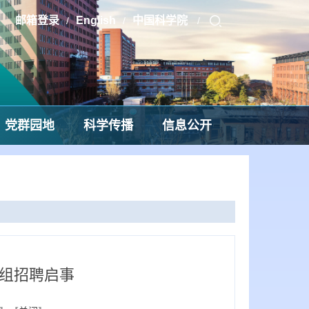
邮箱登录
English
中国科学院
/
/
/
党群园地
科学传播
信息公开
组招聘启事