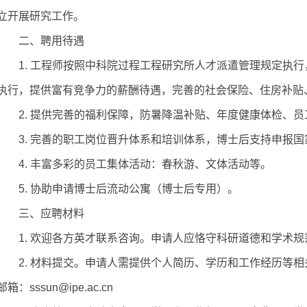
立开展研究工作。
二
、聘用待遇
1. 工程师按照中科院过程工程研究所人才派遣管理规定执
执行，提供富有竞争力的薪酬待遇，完善的社会保险、住房补
2
. 提供完善的福利保障，防暑降温补贴、年度健康体检、
3. 完善的职工岗位晋升体系和培训体系，博士后
支持申报国
4. 丰富多彩的员工集体活动：春秋游、文体活动等。
5. 协助申请博士后流动公寓（博士后专用）。
三、
应聘材料
1. 欢迎各方英才联系咨询。申请人应恪守科研道德和学术
2. 材料提交。申请人需提供个人简历、学历和工作经历等
邮箱：sssun
@ipe.ac.cn