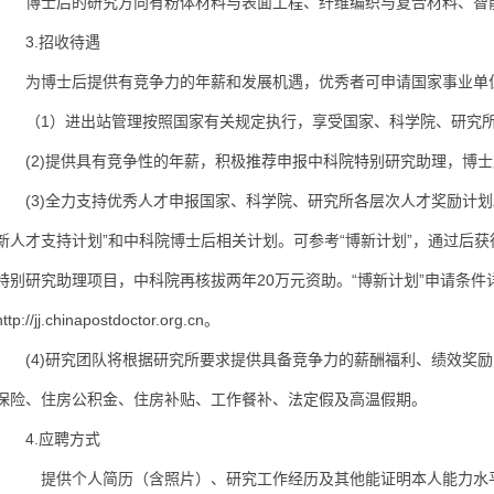
博士后的研究方向有粉体材料与表面工程、纤维编织与复合材料、智能
3.招收待遇
为博士后提供有竞争力的年薪和发展机遇，优秀者可申请国家事业单
（1）进出站管理按照国家有关规定执行，享受国家、科学院、研究所
(2)提供具有竞争性的年薪，积极推荐申报中科院特别研究助理，博士
(3)全力支持优秀人才申报国家、科学院、研究所各层次人才奖励计划
新人才支持计划”和中科院博士后相关计划。可参考“博新计划”，通过后获
特别研究助理项目，中科院再核拔两年20万元资助。“博新计划”申请条
http://jj.chinapostdoctor.org.cn
。
(4)研究团队将根据研究所要求提供具备竞争力的薪酬福利、绩效奖励
保险、住房公积金、住房补贴、工作餐补、法定假及高温假期。
4.应聘方式
提供个人简历（含照片）、研究工作经历及其他能证明本人能力水平