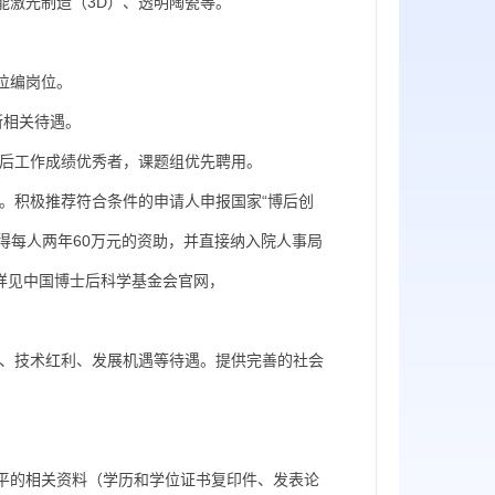
激光制造（3D）、透明陶瓷等。
位编岗位。
相关待遇。
后工作成绩优秀者，课题组优先聘用。
。积极推荐符合条件的申请人申报国家“博后创
得每人两年60万元的资助，并直接纳入院人事局
件详见中国博士后科学基金会官网，
、技术红利、发展机遇等待遇。提供完善的社会
的相关资料（学历和学位证书复印件、发表论