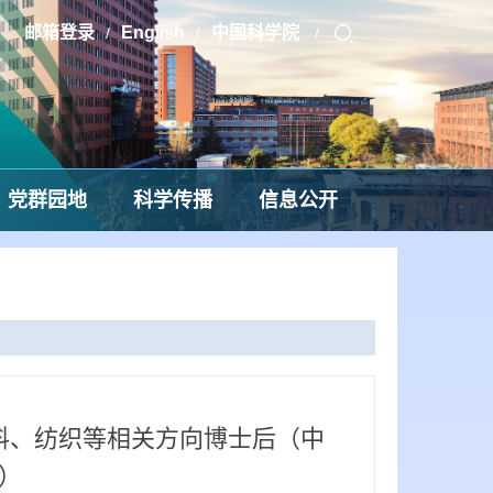
邮箱登录
English
中国科学院
/
/
/
党群园地
科学传播
信息公开
料、纺织等相关方向博士后（中
）