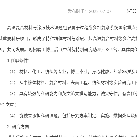
发布时间：2022-07-07
【
打印
高温复合材料与涂层技术课题组隶属于过程所多相复杂系统国家重点实
域重要科研项目，形成了特种粉体材料与涂层、超高温复合材料等多种高
入，共同发展。现招聘工博士后（中科院特别研究助理）3~4名，具体岗
1.任职条件：
（1） 材料、化工、纺织等专业，博士毕业，身心健康，年龄35岁及
（2） 从事粉体材料、复合材料、表面工程、纺织材料等实验研究工
（3） 具有较强的科研能力和英文论文撰写能力，诚实守信，有责任
SCI文章；
（4） 能独立承担科研课题，包括研究方案制定、实施、数据处理及
2. 研究方向: