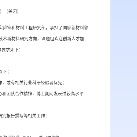
】【
关闭
】
验室和材料工程研究部，承担了国家新材料领
技术新材料研究方向，课题组欢迎创新人才加
位要求如下：
以下；
作，或有相关行业科研经验者优先；
心和团队合作精神，博士期间发表过较高水平
研究报告撰写等相关工作；