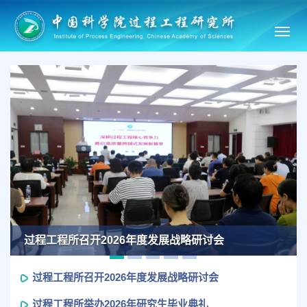
Toggl
navig
Previous
Ne
过程工程所召开2026年度发展战略研讨会
过程工程所召开2026年度发展战略研讨会
过程工程所举办2026年研究生毕业典礼