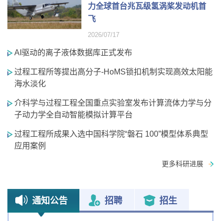
力全球首台兆瓦级氢涡桨发动机首
飞
2026/07/17
AI驱动的离子液体数据库正式发布
过程工程所等提出高分子-HoMS锁扣机制实现高效太阳能
海水淡化
介科学与过程工程全国重点实验室发布计算流体力学与分
子动力学全自动智能模拟计算平台
过程工程所成果入选中国科学院“磐石 100”模型体系典型
应用案例
更多科研进展
通知公告
招聘
招生