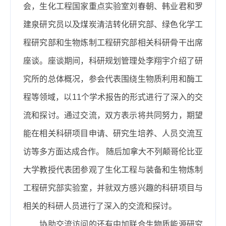
会，生化工程国家重点实验室刘春朝、韩业君和罗
建泉研究员以及煤炭清洁转化研究部、绿色化学工
程研究部和生物炼制工程研究部相关科研骨干出席
座谈。座谈期间，科研规划管理处李翔宇介绍了研
究所的总体概况，参会代表围绕生物质利用和酶工
程等领域，以
11
个学术报告的形式进行了深入的交
流和探讨。通过交流，双方表示将共同努力，期望
能在相关科研项目申请、研究生培养、人员交流互
访等多方面达成合作。
随后加拿大不列颠哥伦比亚
大学教授代表团参观了生化工程与装备和生物炼制
工程研究部实验室，并就双方感兴趣的科研项目与
相关的科研人员进行了深入的交流和探讨。
协助交流访问的还有中加联合生物质能源研究