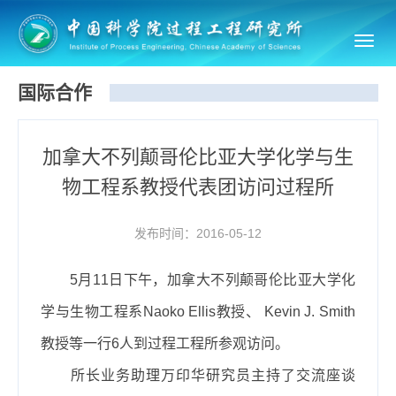
Toggl
navig
国际合作
加拿大不列颠哥伦比亚大学化学与生
物工程系教授代表团访问过程所
发布时间：2016-05-12
5
月
11
日下午，加拿大不列颠哥伦比亚大学化
学与生物工程系
Naoko Ellis
教授、
Kevin J. Smith
教授等一行
6
人到过程工程所参观访问。
所长业务助理万印华研究员主持了交流座谈