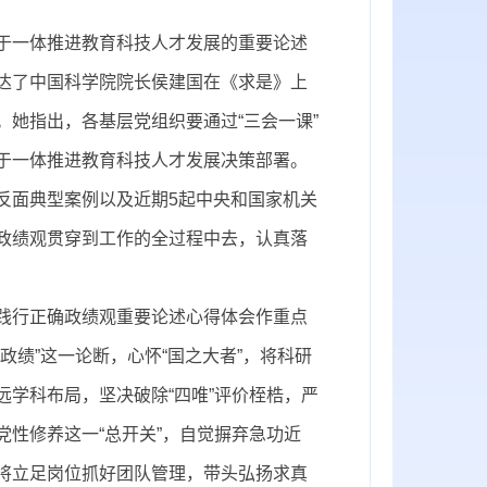
于一体推进教育科技人才发展的重要论述
达了中国科学院院长侯建国在《求是》上
她指出，各基层党组织要通过“三会一课”
于一体推进教育科技人才发展决策部署。
反面典型案例以及近期5起中央和国家机关
政绩观贯穿到工作的全过程中去，认真落
践行正确政绩观重要论述心得体会作重点
政绩”这一论断，心怀“国之大者”，将科研
学科布局，坚决破除“四唯”评价桎梏，严
性修养这一“总开关”，自觉摒弃急功近
将立足岗位抓好团队管理，带头弘扬求真