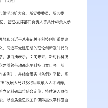
】【
关闭
】
中心组学习扩大会。所党委委员、所务委
记、管理/支撑部门负责人等共计40余人参
思想和习近平总书记关于科技创新重要论
义、习近平党建思想的理论创新及时代价
学。张海涛表示，面向未来，新时代科技
党建引领带动高水平科技自立自强。随
作条例》，并结合落实《条例》举措，系
五五”发展大局以及将思政融入人才培养，
将立足科研单位使命定位，持续深入贯彻
能，以高质量思政工作保障高水平科研自