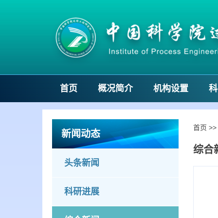
首页
概况简介
机构设置
科
首页
>
新闻动态
综合
头条新闻
科研进展