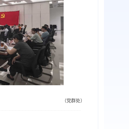
场
（党群处）