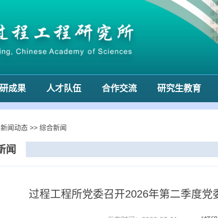
研成果
人才队伍
合作交流
研究生教育
>
新闻动态
>>
综合新闻
新闻
过程工程所党委召开2026年第二季度