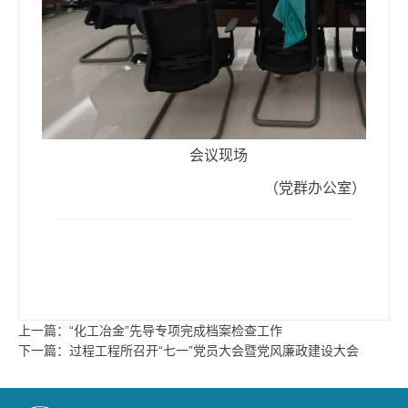
会议现场
（党群办公室）
上一篇：“化工冶金”先导专项完成档案检查工作
下一篇：过程工程所召开“七一”党员大会暨党风廉政建设大会