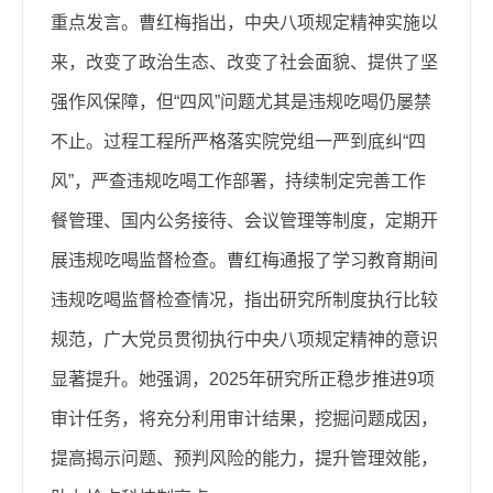
重点发言。曹红梅指出，中央八项规定精神实施以
来，改变了政治生态、改变了社会面貌、提供了坚
强作风保障，但“四风”问题尤其是违规吃喝仍屡禁
不止。过程工程所严格落实院党组一严到底纠“四
风”，严查违规吃喝工作部署，持续制定完善工作
餐管理、国内公务接待、会议管理等制度，定期开
展违规吃喝监督检查。曹红梅通报了学习教育期间
违规吃喝监督检查情况，指出研究所制度执行比较
规范，广大党员贯彻执行中央八项规定精神的意识
显著提升。她强调，2025年研究所正稳步推进9项
审计任务，将充分利用审计结果，挖掘问题成因，
提高揭示问题、预判风险的能力，提升管理效能，