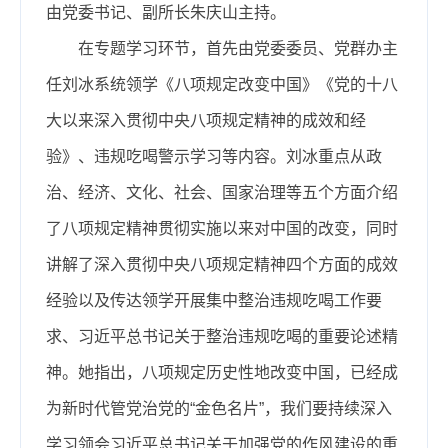
由党委书记、副所长朱庆山主持。
在专题学习环节，首先由党委委员、党群办主
任刘冰系统领学《八项规定改变中国》《党的十八
大以来深入贯彻中央八项规定精神的成效和经
验》、违规吃喝警示学习等内容。刘冰重点从政
治、经济、文化、社会、国家治理等五个方面介绍
了八项规定精神贯彻实施以来对中国的改变，同时
讲解了深入贯彻中央八项规定精神四个方面的成效
经验以及传达领学开展集中整治违规吃喝工作要
求、习近平总书记关于整治违规吃喝的重要论述精
神。她指出，八项规定历史性地改变中国，已经成
为新时代管党治党的“金色名片”，我们要持续深入
学习领会习近平总书记关于加强党的作风建设的重