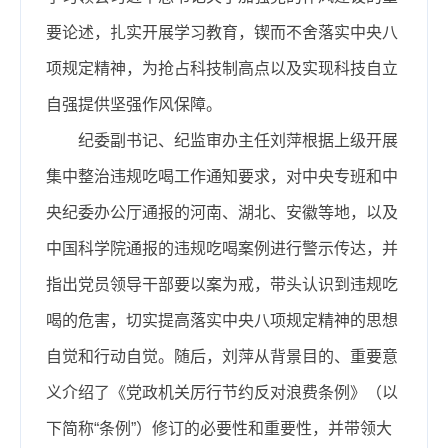
要论述，扎实开展学习教育，锲而不舍落实中央八
项规定精神，为抢占科技制高点以及实现科技自立
自强提供坚强作风保障。
纪委副书记、纪监审办主任刘萍根据上级开展
集中整治违规吃喝工作通知要求，对中央专班和中
央纪委办公厅通报的河南、湖北、安徽等地，以及
中国科学院通报的违规吃喝案例进行警示传达，并
指出党员领导干部要以案为戒，带头认识到违规吃
喝的危害，切实提高落实中央八项规定精神的思想
自觉和行动自觉。随后，刘萍从背景目的、重要意
义介绍了《党政机关厉行节约反对浪费条例》（以
下简称“条例”）修订的必要性和重要性，并带领大