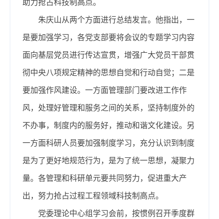
助力抢占科技制高点。
朱庆山从两个方面进行总结发言。他指出，一
是要加强学习，各党支部要将会议的专题学习内容
面向基层党员进行传达宣贯，增强广大党员干部贯
彻中央八项规定精神的思想自觉和行动自觉；二是
要加强作风建设。一方面管理部门要改进工作作
风，处理好管理和服务之间的关系，坚持制度外的
不办事，制度内的服务好，推动和谐文化建设。另
一方面科研人员要加强制度学习，充分认识到制度
是为了更好地规范行为，是为了统一思想，凝聚力
量。各管理和科研单元要共同努力，促进重大产
出，努力抢占过程工程领域科技制高点。
党委理论中心组学习会前，按惯例召开季度群