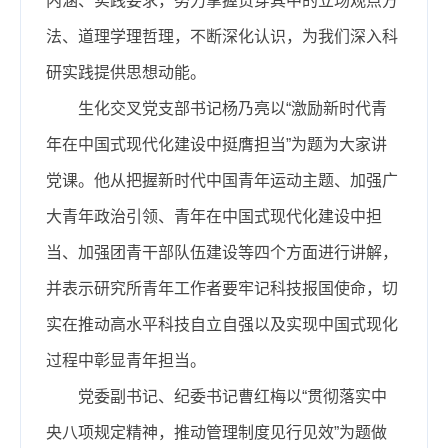
内涵、实践要求，努力掌握贯穿其中的立场观点方
法、道理学理哲理，不断深化认识，为我们深入科
研实践提供思想动能。
生化交叉党支部书记杨乃亮以“激励新时代青
年在中国式现代化建设中挺膺担当”为题为大家讲
党课。他从把握新时代中国青年运动主题、加强广
大青年政治引领、青年在中国式现代化建设中担
当、加强团青干部队伍建设等四个方面进行讲解，
并表示研究所青年工作者要牢记科技报国使命，切
实在推动高水平科技自立自强以及实现中国式现化
过程中彰显青年担当。
党委副书记、纪委书记曹红梅以“贯彻落实中
央八项规定精神，推动管理制度见行见效”为题做