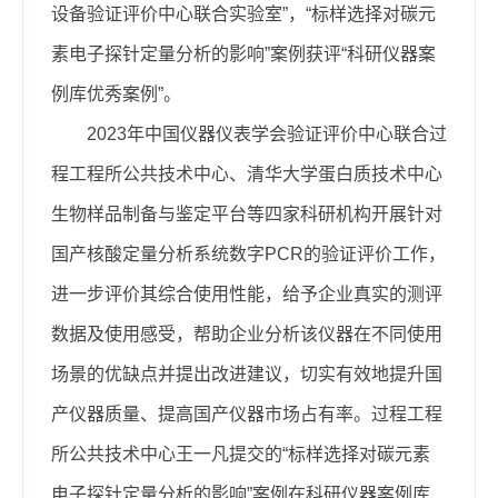
设备验证评价中心联合实验室”，“标样选择对碳元
素电子探针定量分析的影响”案例获评“科研仪器案
例库优秀案例”。
2023年中国仪器仪表学会验证评价中心联合过
程工程所公共技术中心、清华大学蛋白质技术中心
生物样品制备与鉴定平台等四家科研机构开展针对
国产核酸定量分析系统数字PCR的验证评价工作，
进一步评价其综合使用性能，给予企业真实的测评
数据及使用感受，帮助企业分析该仪器在不同使用
场景的优缺点并提出改进建议，切实有效地提升国
产仪器质量、提高国产仪器市场占有率。过程工程
所公共技术中心王一凡提交的“标样选择对碳元素
电子探针定量分析的影响”案例在科研仪器案例库