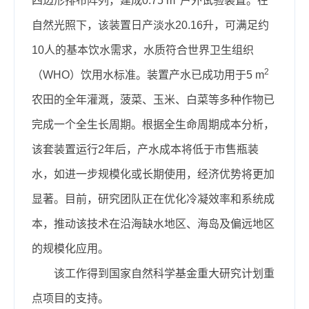
四边形排布阵列，建成0.75 m
户外试验装置。在
自然光照下，该装置日产淡水20.16升，可满足约
10人的基本饮水需求，水质符合世界卫生组织
2
（WHO）饮用水标准。装置产水已成功用于5 m
农田的全年灌溉，菠菜、玉米、白菜等多种作物已
完成一个全生长周期。根据全生命周期成本分析，
该套装置运行2年后，产水成本将低于市售瓶装
水，如进一步规模化或长期使用，经济优势将更加
显著。目前，研究团队正在优化冷凝效率和系统成
本，推动该技术在沿海缺水地区、海岛及偏远地区
的规模化应用。
该工作得到国家自然科学基金重大研究计划重
点项目的支持。