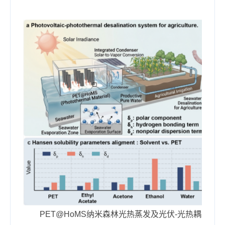
PET@HoMS纳米森林光热蒸发及光伏-光热耦