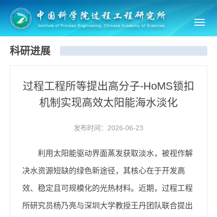
Toggl
navig
科研进展
过程工程所等提出高分子-HoMS锁扣
机制实现高效太阳能海水淡化
发布时间：2026-06-23
利用太阳能驱动界面蒸发获取淡水，被视作解
决水资源短缺的绿色新途径，其核心在于开发高
效、稳定且可规模化的光热材料。近期，过程工程
所研究员杨乃亮与深圳大学教授王丹团队联合提出