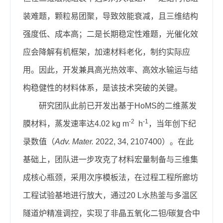
装难题，颗粒易团聚，导致效能衰减，且三维结构
强度低、成本高；二是长期稳定性难题，光催化效
应会降解有机框架，加速材料老化，制约实际应
用。因此，开发兼具高光热效率、高效水输运与结
构稳健性的材料体系，是该技术突破的关键。
研究团队此前已开发出基于HoMS的二维蒸发
-2
-1
膜材料，蒸发速率达4.02 kg m
h
，当年创下纪
录数值（
Adv. Mater.
2022, 34, 2107400）。在此
基础上，团队进一步攻克了材料宏量制备与三维集
成核心瓶颈，采用次序模板法，在过程工程所廊坊
工程试验基地进行放大，通过20 L水热釜与多温区
隧道炉精准调控，实现了非晶五氧化二钽/碳复合中