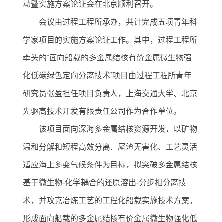
动暨实施方案论证会在北京顺利召开。
会议由过程工程所承办，共计完成五项青年科
学家项目的实施方案论证工作。其中，过程工程所
牵头的“面向船载的多金属结核有价金属微生物强
化低碳绿色定向分离技术”项目由过程工程所青年
研究员张盈担任项目负责人，上海交通大学、北京
先驱高技术开发有限责任公司作为合作单位。
该项目面向深海多金属结核资源开发，以矿物
温和分解和短程高效分离、尾渣无害化、工艺灵活
适应海上多变气候条件为目标，拟突破多金属结核
基于微生物-化学耦合的还原溶出-分步相分离技
术，并攻克冶炼工艺的工程化船载实施技术方案，
形成面向船载的多金属结核有价金属微生物强化低