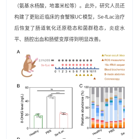
（氨基水杨酸，地塞米松等）。此外，研究人员还
构建了更贴近临床的食蟹猴
UC
模型，
Se-fLac
治疗
后恢复了肠道氧化还原稳态和菌群稳态，炎症水
平、肠腔出血和肠壁变厚得到明显改善。