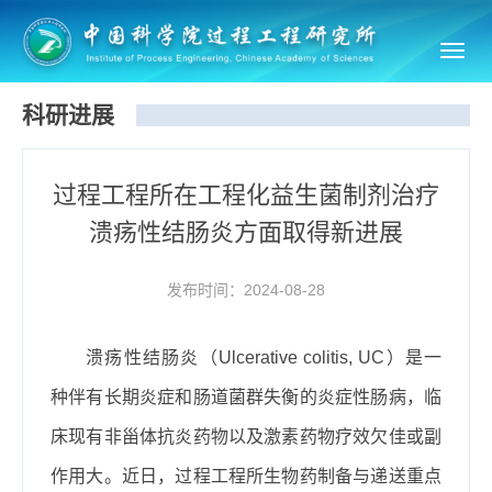
Toggl
navig
科研进展
过程工程所在工程化益生菌制剂治疗
溃疡性结肠炎方面取得新进展
发布时间：2024-08-28
溃疡性结肠炎（
Ulcerative colitis, UC
）是一
种伴有长期炎症和肠道菌群失衡的炎症性肠病，临
床现有非甾体抗炎药物以及激素药物疗效欠佳或副
作用大。近日，过程工程所生物药制备与递送重点