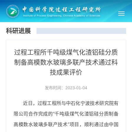
Toggl
navig
科研进展
过程工程所千吨级煤气化渣铝硅分质
制备高模数水玻璃多联产技术通过科
技成果评价
发布时间：2023-01-04
近日，过程工程所与中石化宁波技术研究院有
限公司合作完成的“
千吨级煤气化渣铝硅分质制备
高模数水玻璃多联产技术
”项目，
顺利通过
由中国