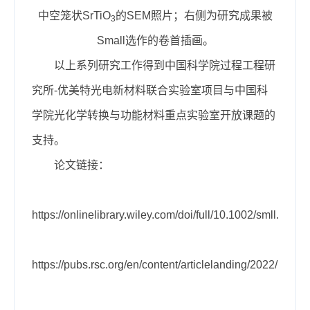
中空笼状SrTiO
的SEM照片；右侧为研究成果被
3
Small选作的卷首插画。
以上系列研究工作得到中国科学院过程工程研
究所-优美特光电新材料联合实验室项目与中国科
学院光化学转换与功能材料重点实验室开放课题的
支持。
论文链接：
https://onlinelibrary.wiley.com/doi/full/10.1002/smll.202
https://pubs.rsc.org/en/content/articlelanding/2022/nr/d