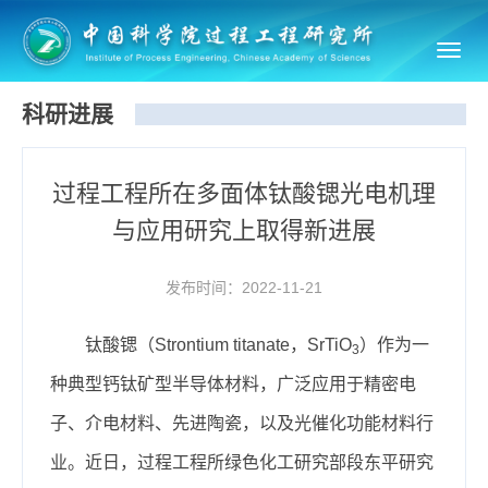
Toggl
navig
科研进展
过程工程所在多面体钛酸锶光电机理
与应用研究上取得新进展
发布时间：2022-11-21
钛酸锶（Strontium titanate，SrTiO
）作为一
3
种典型钙钛矿型半导体材料，广泛应用于精密电
子、介电材料、先进陶瓷，以及光催化功能材料行
业。近日，过程工程所绿色化工研究部段东平研究