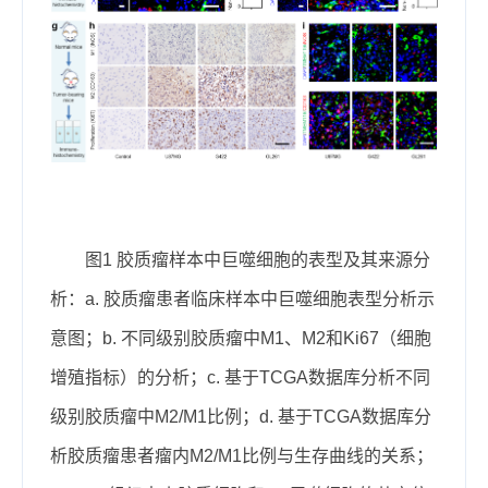
图1 胶质瘤样本中巨噬细胞的表型及其来源分
析：a. 胶质瘤患者临床样本中巨噬细胞表型分析示
意图；b. 不同级别胶质瘤中M1、M2和Ki67（细胞
增殖指标）的分析；c. 基于TCGA数据库分析不同
级别胶质瘤中M2/M1比例；d. 基于TCGA数据库分
析胶质瘤患者瘤内M
2/M1
比例与生存曲线的关系；