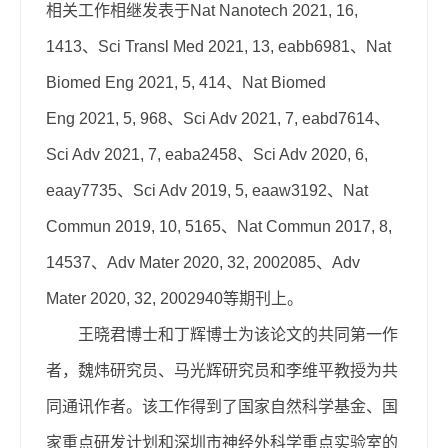
相关工作相继发表于Nat
Nanotech
2021,
16,
1413
、
S
ci
Tran
sl
M
ed 2021, 13,
eabb6981
、Nat
Biomed Eng 2021, 5, 414、Nat Biomed
Eng
2021, 5
,
968
、Sci Adv 2021, 7, eabd7614、
Sci Adv 2021, 7, eaba2458、Sci Adv 2020, 6,
eaay7735、Sci Adv 2019, 5, eaaw3192、Nat
Commun 2019, 10, 5165、Nat Commun 2017, 8,
14537、Adv Mater 2020, 32, 2002085、Adv
Mater 2020, 32, 2002940等期刊上。
王晓君博士和丁辉博士为该论文的共同第一作
者，魏炜研究员、马光辉研究员和李维平教授为共
同通讯作者。
该工作得到了国家自然科学基金
、
国
家重点研发计划和
深圳市神经外科学重点实验室
的