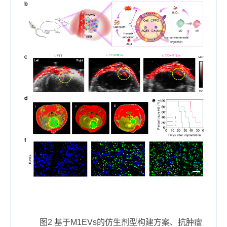
图2 基于M
1
E
Vs
的仿生剂型构建方案、抗肿瘤