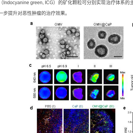
（Indocyanine green, ICG）的矿化颗粒可分别实现治
一步提升对恶性肿瘤的治疗效果。