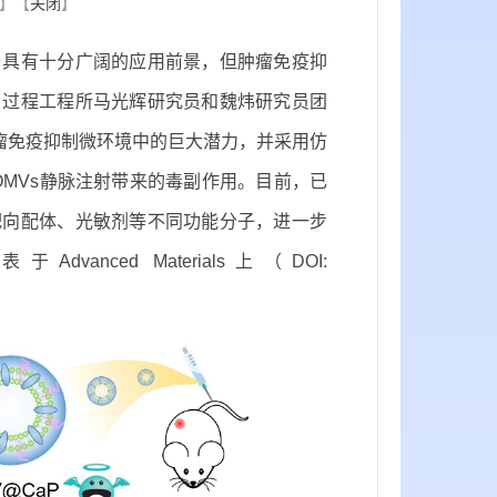
】【
关闭
】
具有十分广阔的应用前景，但肿瘤免疫抑
，过程工程所马光辉研究员和魏炜研究员团
瘤免疫抑制微环境中的巨大潜力，并采用仿
OMVs静脉注射带来的毒副作用。目前，已
靶向配体、光敏剂等不同功能分子，进一步
ed Materials上（DOI: