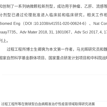
和创制了一系列纳微颗粒新剂型，成功用于肿瘤、乙肝、流感
分剂型已通过伦理批准进入临床前和临床研究，相关工作相继发表于Nat 
Biomed Eng（DOI :10.1038/s41551-020-00624-6）、Nat Comm
eaay7735、Adv Mater 2018, 31, 1801067、Adv Sci 2017, 4,
刊上。
过程工程所博士生卿爽为本文第一作者，马光辉研究员和魏
国家自然科学基金群体项目、国家重点研发计划项目和中科院战
：过程工程所等在微球型白血病精准治疗性疫苗领域取得研究进展