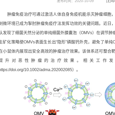
发布时间：2020-10-09
【
打印
肿瘤免疫治疗可通过激活人体自身免疫机能杀灭肿瘤细胞，
制微环境已成为掣肘肿瘤免疫疗法发挥功效的关键问题。近日
队发现了细菌天然分泌的单纯细菌外膜囊泡（OMVs）在调节肿
生矿化策略使OMVs表面生长出“隐形”磷酸钙外壳，避免了单纯
在小鼠体内展现出安全高效的肿瘤治疗效果。该体系还可整合
提升对恶性肿瘤的治疗效果。相关工作发表于Advanc
https://doi.org/10.1002/adma.202002085
）。