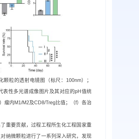
颗粒的透射电镜图（标尺：100nm）；
织代表性多光谱成像图片及其对应的pH值统
内M1/M2及CD8/Treg比值；（f）各治
了重要贡献，过程工程所生化工程国家重
员对纳微颗粒进行了一系列深入研究，发现