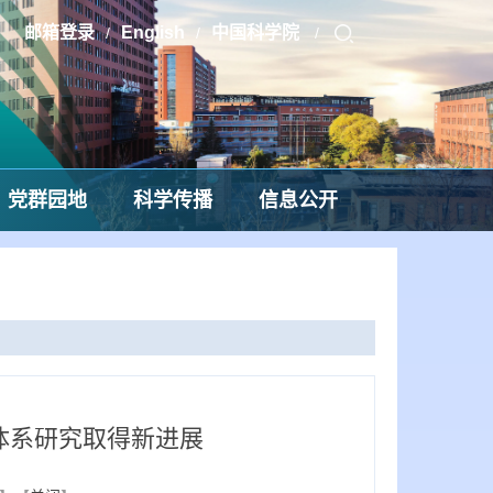
邮箱登录
English
中国科学院
/
/
/
党群园地
科学传播
信息公开
体系研究取得新进展