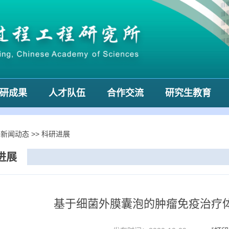
研成果
人才队伍
合作交流
研究生教育
>
新闻动态
>>
科研进展
进展
基于细菌外膜囊泡的肿瘤免疫治疗