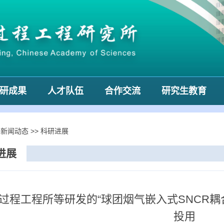
研成果
人才队伍
合作交流
研究生教育
>
新闻动态
>>
科研进展
进展
过程工程所等研发的“球团烟气嵌入式SNCR耦
投用