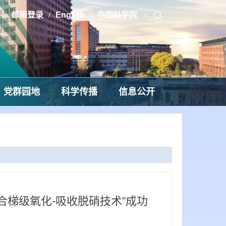
邮箱登录
English
中国科学院
/
/
/
党群园地
科学传播
信息公开
合梯级氧化-吸收脱硝技术”成功