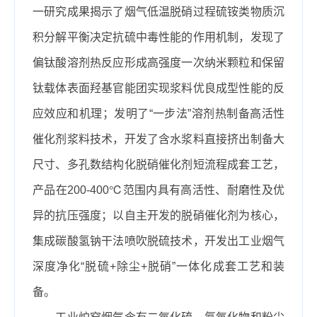
一研究成果揭示了烟气低温脱硝过程硫铵类物质沉
积分解平衡决定抗硫中毒性能的作用机制，发现了
偏钛酸溶剂热反应形成高强度一次纳米颗粒和保留
钛载体表面羟基官能团实现浆料优良成型性能的反
应效应和机理；发明了“一步法”溶剂热制备高活性
催化剂浆料技术，开发了含水浆料直接挤出制备大
尺寸、多孔数结构化脱硝催化剂短流程成套工艺，
产品在200-400℃范围内具有高活性、耐磨性及优
异的抗压强度；以自主开发的脱硝催化剂为核心，
集成碳酸氢钠干法喷吹脱硫技术，开发出工业烟气
深度净化“脱硫+除尘+脱硝”一体化成套工艺和装
备。