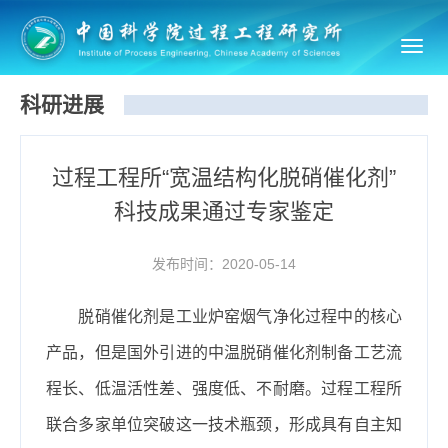
Toggl
navig
科研进展
过程工程所“宽温结构化脱硝催化剂”
科技成果通过专家鉴定
发布时间：2020-05-14
脱硝催化剂是工业炉窑烟气净化过程中的核心
产品，但是国外引进的中温脱硝催化剂制备工艺流
程长、低温活性差、强度低、不耐磨。过程工程所
联合多家单位
突破
这一技术瓶颈，形成具有自主知