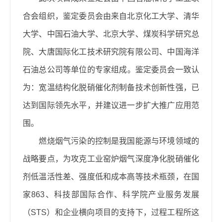
合会组织
，鉴定委员会由来自
北京化工大学、清华
大学、中国石油大学、北京大学、煤炭科学研究总
院、大唐国际化工技术研究院有限公司、中国海洋
石油总公司
等单位的专家
组成
。
鉴定委员会一致认
为：宽温结构化脱硝催化剂制备技术创新性强，
已
达到国际领先水平，并建议进一步扩大推广应用范
围。
燃烧烟气污染的控制是我国能源与环境领域的
战略要点，为攻克工业窑炉烟气深度净化脱硝催化
剂低温活性差、强度低和成本高等技术瓶颈，
在国
家863、科技部国际合作、科学院产业服务发展
（STS）和企业横向
项目
的支持下，
过程工程所这