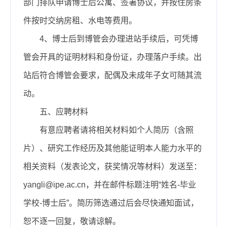
部门排队申请博士后公寓、签署协议，并按住房条
件按时交纳房租、水电等费用。
4、博士后到博管会办理进站手续后，可凭博
管会开具的证明材料和身份证，办理落户手续。出
站后符合博管会要求，配偶及未成年子女可随其流
动。
五、应聘材料
有意应聘者请将相关材料如个人简历（含照
片）、研究工作经历及其他能证明本人能力水平的
相关资料（发表论文，获奖情况等材料）发送至：
yangli@ipe.ac.cn，并在邮件标题注明“姓名-毕业
学校-博士后”。简历筛选通过后会尽快通知面试，
恕不逐一回复，敬请谅解。