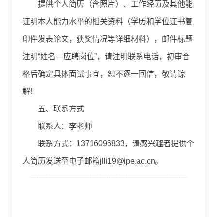
提供个人简历（含照片）、工作经历及其他能
证明本人能力水平的相关资料（学历和学位证书复
印件发表论文，获奖情况等详细材料），邮件标题
注明“姓名—应聘岗位”，请注明联系电话，初审合
格后确定具体面试事宜，恕不逐一回信，敬请谅
解！
五、联系方式
联系人：李老师
联系方式：13716096833，请感兴趣者提供个
人简历发送至电子邮箱jlli19@ipe.ac.cn。