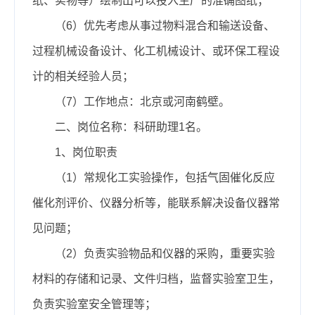
纸、实物等）绘制出可以投入生产的准确图纸；
（6）优先考虑从事过物料混合和输送设备、
过程机械设备设计、化工机械设计、或环保工程设
计的相关经验人员；
（7）工作地点：北京或河南鹤壁。
二、岗位名称：科研助理1名。
1、岗位职责
（1）常规化工实验操作，包括气固催化反应
催化剂评价、仪器分析等，能联系解决设备仪器常
见问题；
（2）负责实验物品和仪器的采购，重要实验
材料的存储和记录、文件归档，监督实验室卫生，
负责实验室安全管理等；