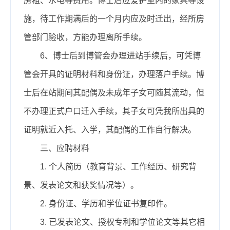
房租、水电等费用。博士后应爱护室内的家具等设
施，待工作期满后的一个月内应及时迁出，经所房
管部门验收，方能办理离所手续。
6、博士后到博管会办理进站手续后，可凭博
管会开具的证明材料和身份证，办理落户手续。博
士后在站期间其配偶及未成年子女可随其流动，但
不办理正式户口迁入手续，其子女可凭我所出具的
证明就近入托、入学，其配偶的工作自行解决。
三、应聘材料
1. 个人简历（教育背景、工作经历、研究背
景、发表论文和获奖情况等）。
2. 身份证、学历和学位证书复印件。
3. 已发表论文、授权专利和学位论文等其它相