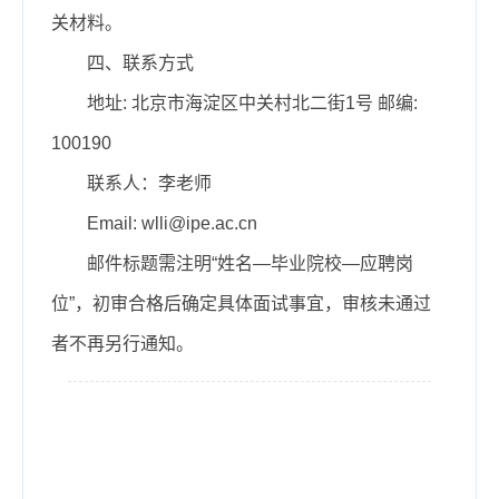
关材料。
四、联系方式
地址: 北京市海淀区中关村北二街1号 邮编:
100190
联系人：李老师
Email: wlli@ipe.ac.cn
邮件标题需注明“姓名—毕业院校—应聘岗
位”，初审合格后确定具体面试事宜，审核未通过
者不再另行通知。