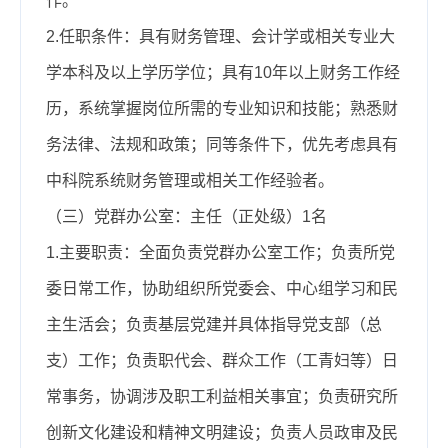
作。
2.任职条件：
具有财务管理、会计学或相关专业大
学本科及以上学历
学位
；具有10年以上财务工作经
历，系统掌握岗位所需的专业知识和技能；熟悉财
务法律、法规和政策；同等条件下，优先考虑具有
中科院系统财务管理
或相关
工作经验者。
（三）党群办公室：主任（正处级）1名
1.主要职责：
全面负责党群办公室工作；
负责所党
委日常工作，协助组织所党委会、中心组学习和民
主生活会；负责基层党建并具体指导党支部（总
支）工作；负责职代会、群众工作（工青妇等）日
常事务，协调涉及职工利益相关事宜；负责研究所
创新文化建设和精神文明建设；负责人员政审及民