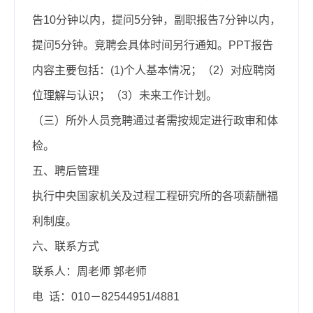
告10分钟以内，提问5分钟，副职报告7分钟以内，
提问5分钟。竞聘会具体时间另行通知。PPT报告
内容主要包括：(1)个人基本情况；（2）对应聘岗
位理解与认识；（3）未来工作计划。
（三）所外人员竞聘通过者需按规定进行政审和体
检。
五、聘后管理
执行中央国家机关及过程工程研究所的各项薪酬福
利制度。
六、联系方式
联系人：周老师 郭老师
电 话：010－82544951/4881