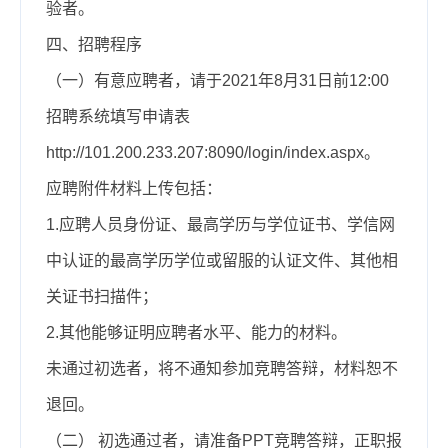
验者。
四、招聘程序
（一）
有意应聘者，请于2021年8月31日前12:00
招聘系统填写申请表
http://101.200.233.207:8090/login/index.aspx。
应聘附件材料上传包括：
1.应聘人员身份证、最高学历与学位证书、学信网
中认证的最高学历学位或留服的认证文件、其他相
关证书扫描件；
2.其他能够证明应聘者水平、能力的材料。
未通过初选者，将不通知参加竞聘答辩，材料恕不
退回。
（二） 初选通过者，请准备PPT竞聘答辩，正职报