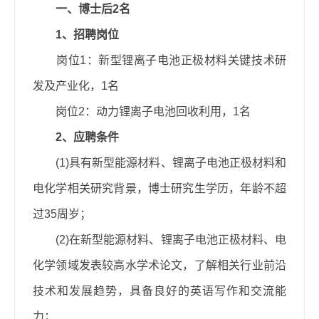
一、博士后
2
名
1
、招聘岗位
岗位
1
：新型锂离子电池正极材料关键技术研
发及产业化，
1
名
岗位
2
：动力锂离子电池回收利用，
1
名
2
、应聘条件
(1)
具有新型能源材料、锂离子电池正极材料和
电化学相关研究背景
，
博士研究生学历，
年龄不超
过
35
周岁；
(2)
在新型能源材料、锂离子电池正极材料、电
化学领域发表较高水学术论文，了解相关行业前沿
技术和发展趋势，
具备良好的英语写作和交流能
力；