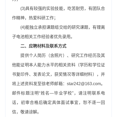
(3)
具有较强的实验技能，吃苦耐劳，有团队合
作精神，热爱科研工作；
(4)
能独立承担课题组交给的研究课题，有锂离
子电池相关工作经验者优先录用。
二、应聘材料及联系方式
提供
个人简历（含照片）、研究工作经历及其
他能证明本人能力水平的相关资料（学历和学位证
书复印件、发表论文，获奖情况等详细材料），并
将上述资料发至徐老师邮箱：star242@163.com
。
邮件标题注明“姓名
—
毕业学校”，请注明联系电
话，初审合格后确定具体面试事宜，恕不逐一回
信，敬请谅解。