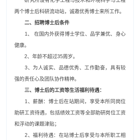
研究所设有化学工程与技术和环境科学与工程
两个博士后科研流动站，诚邀优秀博士来所工作。
二、
招聘博士后条件
1、
在国内外获得博士学位、品学兼优、身心
健康。
2、
年龄不超过
35
周岁。
3、
为人诚实、品德优秀、工作勤奋，具有较
强的责任心及团队协作精神。
三、博士后的工资等生活福利待遇：
1、
薪酬：博士后在站期间，享受本所同岗位
助研工资待遇，包括绩效工资等全部助研岗位工资
和浮动的课题津贴；
2、
福利待遇：在站博士后享受与本所职工相