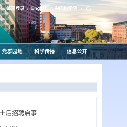
邮箱登录
English
中国科学院
/
/
/
党群园地
科学传播
信息公开
士后招聘启事