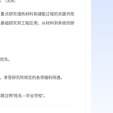
】【
关闭
】
，重点研究储热材料和储能过程的关键共性
从基础研究到工程应用，从材料到系统的研
优先。
，享受研究所规定的各项福利待遇。
题注明“姓名—毕业学校”。