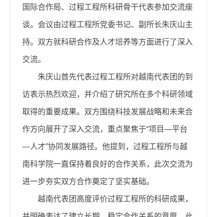
国际合作局、过程工程所科研骨干代表参加交流座
谈。会议由过程工程所党委书记、副所长朱庆山主
持。双方就科研合作及人才培养等方面进行了深入
交流。
朱庆山首先代表过程工程所对越南代表团的到
访表示热烈欢迎，并介绍了研究所在多个科研领域
取得的重要成果。双方围绕科技发展战略和未来合
作方向展开了深入交流，重点聚焦于“项目—平台
—人才”协同发展路径。他提到，过程工程所与越
南科学院一直保持着良好的合作关系，此次交流为
进一步夯实双方合作奠定了坚实基础。
越南代表团高度评价过程工程所的科研成果，
并明确表达了建立长期、稳定合作关系的意愿。此